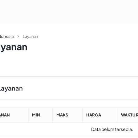
donesia
Layanan
ayanan
Layanan
ANAN
MIN
MAKS
HARGA
WAKTU 
Data belum tersedia.