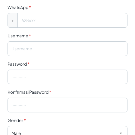
WhatsApp
*
+
Username
*
Password
*
Konfirmasi Password
*
Gender
*
Male