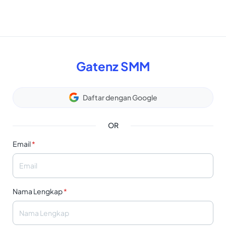
Gatenz SMM
Daftar dengan Google
OR
Email
*
Nama Lengkap
*