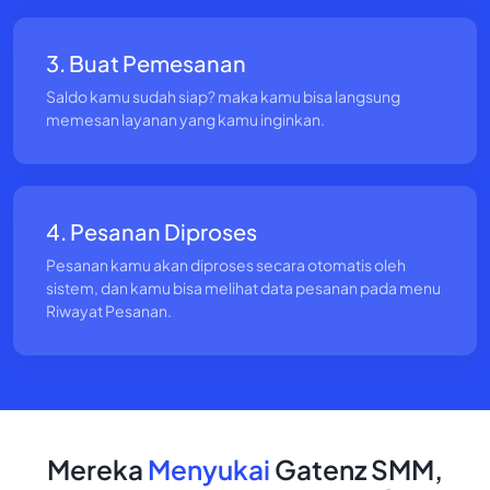
3. Buat Pemesanan
Saldo kamu sudah siap? maka kamu bisa langsung
memesan layanan yang kamu inginkan.
4. Pesanan Diproses
Pesanan kamu akan diproses secara otomatis oleh
sistem, dan kamu bisa melihat data pesanan pada menu
Riwayat Pesanan.
Mereka
Menyukai
Gatenz SMM,