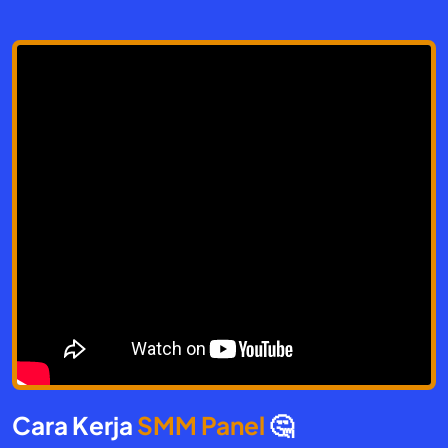
Cara Kerja
SMM Panel
🤔