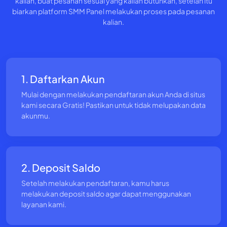
kalian, buat pesanan sesuai yang kalian butuhkan, setelah itu
biarkan platform SMM Panel melakukan proses pada pesanan
kalian.
1. Daftarkan Akun
Mulai dengan melakukan pendaftaran akun Anda di situs
kami secara Gratis! Pastikan untuk tidak melupakan data
akunmu.
2. Deposit Saldo
Setelah melakukan pendaftaran, kamu harus
melakukan deposit saldo agar dapat menggunakan
layanan kami.