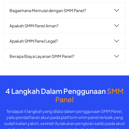
Bagaimana Memulai dengan SMM Panel?
Apakah SMM Panel Aman?
Apakah SMM Panel Legal?
Berapa Biaya Layanan SMM Panel?
4 Langkah Dalam Penggunaan
SMM
Panel
Terdapat 4 langkah yang dilalui dalam penggunaan SMM Panel,
yaitu pendaftaran akun pada platform smm panel terbaik yang
sudah kalian yakini, setelah itu lakukan pengisian saldo pada akun