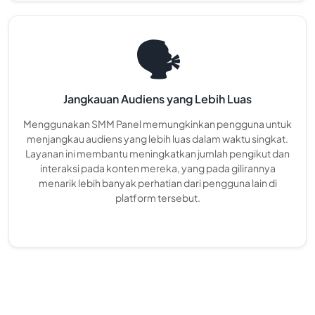
🗣
Jangkauan Audiens yang Lebih Luas
Menggunakan SMM Panel memungkinkan pengguna untuk
menjangkau audiens yang lebih luas dalam waktu singkat.
Layanan ini membantu meningkatkan jumlah pengikut dan
interaksi pada konten mereka, yang pada gilirannya
menarik lebih banyak perhatian dari pengguna lain di
platform tersebut.