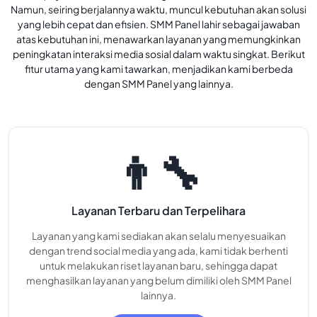
Namun, seiring berjalannya waktu, muncul kebutuhan akan solusi
yang lebih cepat dan efisien. SMM Panel lahir sebagai jawaban
atas kebutuhan ini, menawarkan layanan yang memungkinkan
peningkatan interaksi media sosial dalam waktu singkat. Berikut
fitur utama yang kami tawarkan, menjadikan kami berbeda
dengan SMM Panel yang lainnya.
👨‍🔧
Layanan Terbaru dan Terpelihara
Layanan yang kami sediakan akan selalu menyesuaikan
dengan trend social media yang ada, kami tidak berhenti
untuk melakukan riset layanan baru, sehingga dapat
menghasilkan layanan yang belum dimiliki oleh SMM Panel
lainnya.