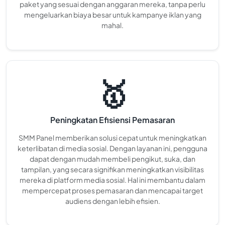
paket yang sesuai dengan anggaran mereka, tanpa perlu
mengeluarkan biaya besar untuk kampanye iklan yang
mahal.
🥇
Peningkatan Efisiensi Pemasaran
SMM Panel memberikan solusi cepat untuk meningkatkan
keterlibatan di media sosial. Dengan layanan ini, pengguna
dapat dengan mudah membeli pengikut, suka, dan
tampilan, yang secara signifikan meningkatkan visibilitas
mereka di platform media sosial. Hal ini membantu dalam
mempercepat proses pemasaran dan mencapai target
audiens dengan lebih efisien.