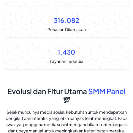
316.082
Pesanan Dikerjakan
1.430
Layanan Tersedia
Evolusi dan Fitur Utama
SMM Panel
💯
Sejak munculnya media sosial, kebutuhan untuk mendapatkan
pengikut dan interaksi yang lebih banyak telah meningkat. Pada
awalnya, pengguna media sosial mengandalkan konten organik
dan upaya manual untuk meningkatkan keterlibatan mereka.