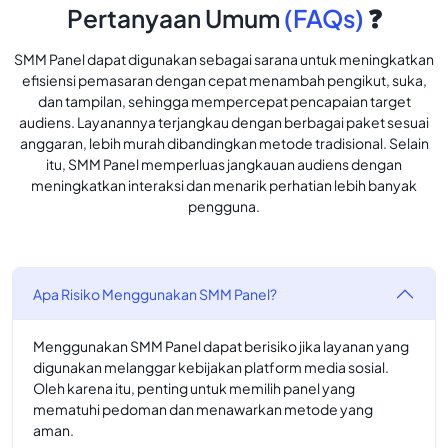
Pertanyaan Umum
(FAQs)
❓
SMM Panel dapat digunakan sebagai sarana untuk meningkatkan
efisiensi pemasaran dengan cepat menambah pengikut, suka,
dan tampilan, sehingga mempercepat pencapaian target
audiens. Layanannya terjangkau dengan berbagai paket sesuai
anggaran, lebih murah dibandingkan metode tradisional. Selain
itu, SMM Panel memperluas jangkauan audiens dengan
meningkatkan interaksi dan menarik perhatian lebih banyak
pengguna.
Apa Risiko Menggunakan SMM Panel?
Menggunakan SMM Panel dapat berisiko jika layanan yang
digunakan melanggar kebijakan platform media sosial.
Oleh karena itu, penting untuk memilih panel yang
mematuhi pedoman dan menawarkan metode yang
aman.