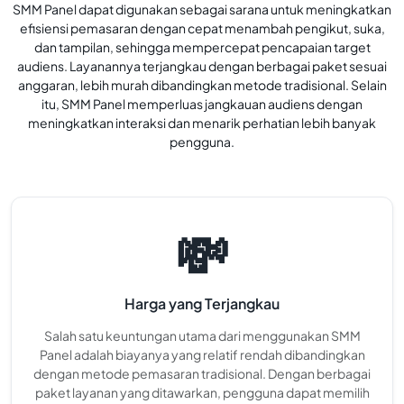
SMM Panel dapat digunakan sebagai sarana untuk meningkatkan
efisiensi pemasaran dengan cepat menambah pengikut, suka,
dan tampilan, sehingga mempercepat pencapaian target
audiens. Layanannya terjangkau dengan berbagai paket sesuai
anggaran, lebih murah dibandingkan metode tradisional. Selain
itu, SMM Panel memperluas jangkauan audiens dengan
meningkatkan interaksi dan menarik perhatian lebih banyak
pengguna.
💸
Harga yang Terjangkau
Salah satu keuntungan utama dari menggunakan SMM
Panel adalah biayanya yang relatif rendah dibandingkan
dengan metode pemasaran tradisional. Dengan berbagai
paket layanan yang ditawarkan, pengguna dapat memilih